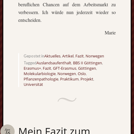
beruflichen Chancen auf dem Arbeitsmarkt zu
verbessern. Ich würde nun jederzeit wieder so
entscheiden.
Marie
Aktuelles
Artikel
Fazit
Norwegen
Gepostet in
,
,
,
Auslandsaufenthalt
BBS II Göttingen
Tagged
,
,
Erasmus+
Fazit
GFT-Erasmus
Göttingen
,
,
,
,
Molekularbiologie
Norwegen
Oslo
,
,
,
Pflanzenpathologie
Praktikum
Projekt
,
,
,
Universität
Mein Fazit zum
Apr.
16