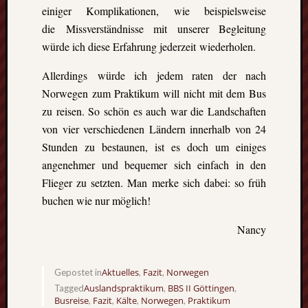
einiger Komplikationen, wie beispielsweise
die Missverständnisse mit unserer Begleitung
würde ich diese Erfahrung jederzeit wiederholen.
Allerdings würde ich jedem raten der nach
Norwegen zum Praktikum will nicht mit dem Bus
zu reisen. So schön es auch war die Landschaften
von vier verschiedenen Ländern innerhalb von 24
Stunden zu bestaunen, ist es doch um einiges
angenehmer und bequemer sich einfach in den
Flieger zu setzten. Man merke sich dabei: so früh
buchen wie nur möglich!
Nancy
Aktuelles
Fazit
Norwegen
Gepostet in
,
,
Auslandspraktikum
BBS II Göttingen
Tagged
,
,
Busreise
Fazit
Kälte
Norwegen
Praktikum
,
,
,
,