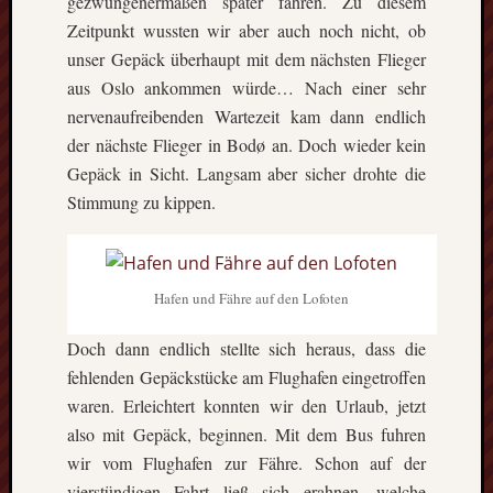
gezwungenermaßen später fahren. Zu diesem
Zeitpunkt wussten wir aber auch noch nicht, ob
unser Gepäck überhaupt mit dem nächsten Flieger
aus Oslo ankommen würde… Nach einer sehr
nervenaufreibenden Wartezeit kam dann endlich
der nächste Flieger in Bodø an. Doch wieder kein
Gepäck in Sicht. Langsam aber sicher drohte die
Stimmung zu kippen.
Hafen und Fähre auf den Lofoten
Doch dann endlich stellte sich heraus, dass die
fehlenden Gepäckstücke am Flughafen eingetroffen
waren. Erleichtert konnten wir den Urlaub, jetzt
also mit Gepäck, beginnen. Mit dem Bus fuhren
wir vom Flughafen zur Fähre. Schon auf der
vierstündigen Fahrt ließ sich erahnen, welche