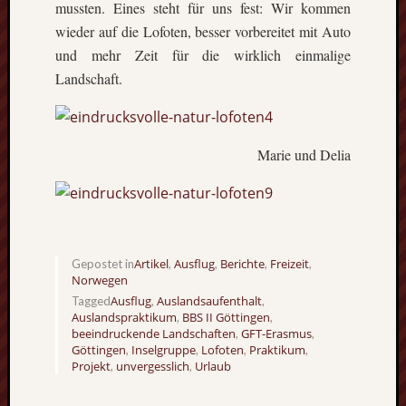
mussten. Eines steht für uns fest: Wir kommen
wieder auf die Lofoten, besser vorbereitet mit Auto
und mehr Zeit für die wirklich einmalige
Landschaft.
Marie und Delia
Artikel
Ausflug
Berichte
Freizeit
Gepostet in
,
,
,
,
Norwegen
Ausflug
Auslandsaufenthalt
Tagged
,
,
Auslandspraktikum
BBS II Göttingen
,
,
beeindruckende Landschaften
GFT-Erasmus
,
,
Göttingen
Inselgruppe
Lofoten
Praktikum
,
,
,
,
Projekt
unvergesslich
Urlaub
,
,