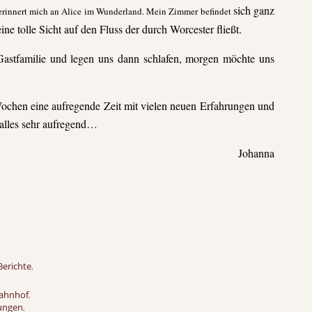
sich ganz
 erinnert mich an Alice im Wunderland. Mein Zimmer be
findet
ine tolle Sicht auf den Fluss der durch Worcester
fließt.
Gastfamilie und legen uns dann schlafen, morgen möchte uns
Wochen eine aufregende Zeit mit vielen neuen Erfahrungen und
 alles sehr aufregend…
Johanna
Berichte
,
ahnhof
,
ungen
,