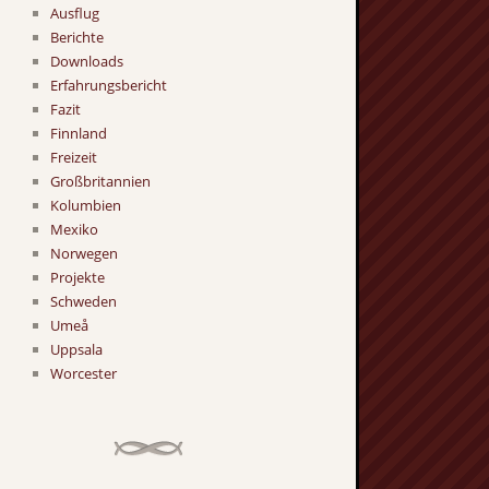
Ausflug
Berichte
Downloads
Erfahrungsbericht
Fazit
Finnland
Freizeit
Großbritannien
Kolumbien
Mexiko
Norwegen
Projekte
Schweden
Umeå
Uppsala
Worcester