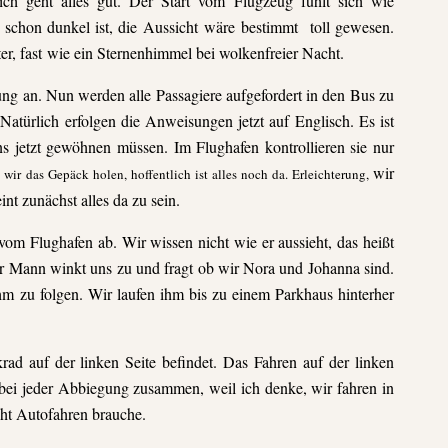
lich geht alles gut. Der Start vom Flugzeug fühlt sich wie
 schon dunkel ist, die Aussicht wäre bestimmt toll gewesen.
er, fast wie ein Sternenhimmel bei wolkenfreier Nacht.
ng an. Nun werden alle Passagiere aufgefordert in den Bus zu
Natürlich erfolgen die Anweisungen jetzt auf Englisch. Es ist
 jetzt gewöhnen müssen. Im Flughafen kontrollieren sie nur
wir
ir das Gepäck holen, hoffentlich ist alles noch da. Er
leichterung,
int zunächst alles da zu sein.
s vom Flughafen ab. Wir wissen nicht wie er aussieht, das heißt
r Mann winkt uns zu und fragt ob wir Nora und Johanna sind.
ihm zu folgen. Wir laufen ihm bis zu einem Parkhaus hinterher
rad auf der linken Seite befindet. Das Fahren auf der linken
 bei jeder Abbiegung zusammen, weil ich denke, wir fahren in
cht Autofahren brauche.