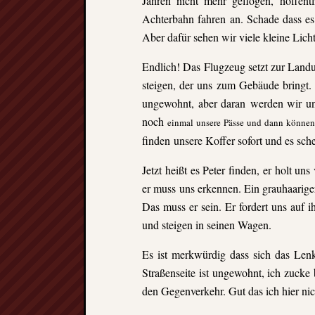
Jahren nicht mehr geflogen,
hoffent
Achterbahn fahren an. Schade dass
es
Aber dafür sehen wir viele kleine
Licht
Endlich! Das Flugzeug setzt zur Landu
s
teigen, der uns zum Gebäude bringt. 
ungewohnt, aber daran werden wir uns
noch
einmal unsere Pässe und dann können w
finden unsere Koffer sofort und es sche
Jetzt heißt es Peter finden, er holt un
er muss uns erkennen.
Ein grauhaarige
Das muss er sein. Er
fordert uns auf 
und steigen in seinen
Wagen.
Es ist merkwürdig dass sich das Lenk
Straßenseite ist ungewohnt, ich zucke
den Gegenverkehr. Gut das ich hier ni