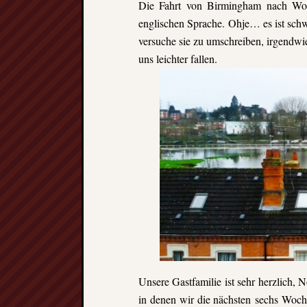
Die Fahrt von Birmingham nach Worc
englischen Sprache. Ohje… es ist schw
versuche sie zu umschreiben, irgendwie
uns leichter fallen.
Unsere Gastfamilie ist sehr herzlich, 
in denen wir die nächsten sechs Woch