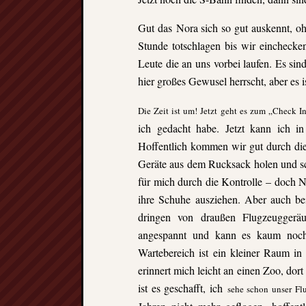
Gut das Nora sich so gut auskennt, oh
Stunde totschlagen bis wir eincheck
Leute die an uns vorbei laufen. Es sin
hier großes Gewusel herrscht, aber es i
Die Zeit ist um! Jetzt geht es zum „Check 
ich gedacht habe. Jetzt kann ich
in
Hoffentlich kommen wir gut durch die
Geräte aus
dem Rucksack holen und sc
für mich durch die Kontrolle – doch 
ihre Schuhe ausziehen. Aber auch bei
dringen von draußen Flugzeuggeräu
angespannt und kann es kaum noc
Wartebereich ist ein kleiner Raum i
erinnert mich leicht an einen Zoo, dor
ist es geschafft, ich
sehe schon unser Fl