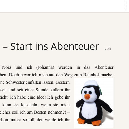
– Start ins Abenteuer
von
, Nora und ich (Johanna) werden in das Abenteuer
chen.
Doch bevor ich mich auf den Weg zum Bahnhof
mache,
ine
Schwester einfallen lassen. Gestern
sen und seit einer Stunde
kullern ihr
cht. Ich habe eine Idee! Ich gebe ihr
m kann sie kuscheln, wenn sie mich
ches soll ich am Besten nehmen?
! –
chon immer so toll, den werde ich ihr