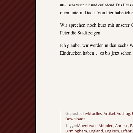
aus,
sehr verspielt und einladend. Das Haus
oben unterm Dach. Von hier habe ich e
Wir sprechen noch kurz mit unserer 
Peter die Stadt zeigen.
Ich glaube, wir werden in den sechs 
Eindrücken haben… es bis jetzt schon
Aktuelles
Artikel
Ausflug
Gepostet in
,
,
,
Downloads
Abenteuer
Abholen
Anreise
B
Tagged
,
,
,
Birmingham
England
Englisch
Erfahr
,
,
,