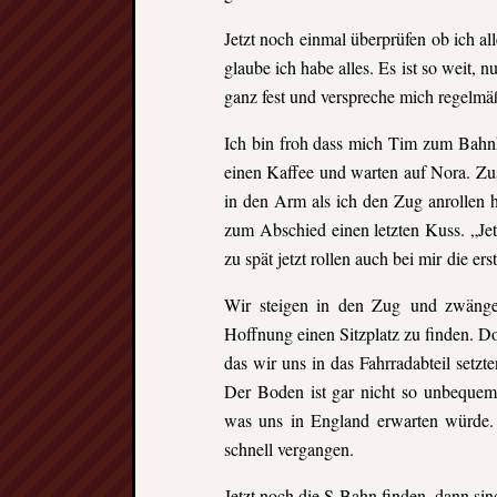
Jetzt noch einmal überprüfen ob ich a
glaube ich habe alles. Es ist so weit, 
ganz fest und verspreche mich regelmä
Ich bin froh dass mich Tim zum Bahn
einen Kaffee und warten auf Nora. Z
in den Arm als ich den Zug anrollen 
zum Abschied einen letzten Kuss. „Jet
zu spät jetzt
rollen auch bei mir die ers
Wir steigen in den Zug und zwängen
Hoffnung einen Sitzplatz zu finden. Doc
das wir uns in das Fahrradabteil setz
Der Boden ist gar nicht so unbequem 
was uns in England erwarten würde.
schnell vergangen.
Jetzt noch die S-Bahn finden, dann sin