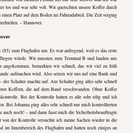
ter los und war sehr voll. Wir quetschten unsere Koffer durch
 einen Platz auf dem Boden im Fahrradabteil. Die Zeit verging
terhielten. – Hannover.
nover
n (S5) zum Flughafen um. Es war aufregend, weil es das erste
 fliegen würde. Wir mussten zum Terminal B und fanden uns
r angekommen, bemerkten wir schnell, das wir viel zu früh
Stunde aufmachen wird. Also setzen wir uns auf eine Bank und
 der Schalter machte auf. Am Schalter ging alles sehr schnell
seren Koffern, die auf dem Band verschwanden. Ohne Koffer
ontrolle. Bei der Kontrolle hatten es alle sehr eilig und ich
n. Bei Johanna ging alles sehr schnell nur mich kontrollierten
he auch noch! – und dann fasst mich die Sicherheitsbeauftragte
 von der Kontrolle versuchte ich meine Sachen wieder in die
ind im Innenbereich des Flughafen und hatten noch einiges an