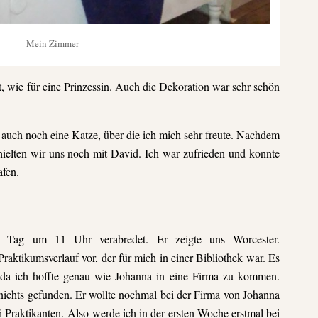
Mein Zimmer
, wie für eine Prinzessin. Auch die Dekoration war sehr schön
 auch noch eine Katze, über die ich mich sehr freute. Nachdem
hielten wir uns noch mit David. Ich war zufrieden und konnte
afen.
 Tag um 11 Uhr verabredet. Er zeigte uns Worcester.
raktikumsverlauf vor, der für mich in einer Bibliothek war. Es
 da ich hoffte genau wie Johanna in eine Firma zu kommen.
 nichts gefunden. Er wollte nochmal bei der Firma von Johanna
 Praktikanten. Also werde ich in der ersten Woche erstmal bei