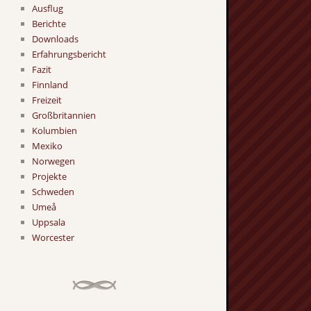
Ausflug
Berichte
Downloads
Erfahrungsbericht
Fazit
Finnland
Freizeit
Großbritannien
Kolumbien
Mexiko
Norwegen
Projekte
Schweden
Umeå
Uppsala
Worcester