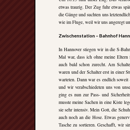
etwas traurig. Der Zug fuhr etwas spä
die Gänge und suchten uns letztendlich
wie im Fluge, weil wir uns angeregt un
Zwischenstation – Bahnhof Han
In Hannover stiegen wir in die S-Bah
Mal war, dass ich ohne meine Eltern
auch bald schon zurecht. Am Schalte
waren und der Schalter erst in einer 
warteten. Dann war es endlich soweit –
und wir verabschiedeten uns von un
ging es nun zur Pass- und Sicherheitsk
musste meine Sachen in eine Kiste lege
sie sehr intensiv. Mein Gott, die Schu
auch noch an die Hose. Etwas genervt
Tasche zu sortieren. Geschafft, wir s