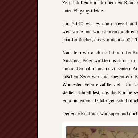
Zeit. Ich freute mich über den Rauc
unter Flugangst leide.
Um 20:40 war es dann soweit und w
weit vorne und wir konnten durch eine
paar Luftlöcher, das war nicht schön.
Nachdem wir auch dort durch die Pas
Ausgang. Peter winkte uns schon zu, 
ihm und er nahm uns mit zu seinem Aut
falschen Seite war und stiegen ein. Eb
Worcester. Peter erzählte viel. Um 23
stellten schnell fest, das die Familie
Frau mit einem 10-Jährigen sehr höfli
Der erste Eindruck war super und noc