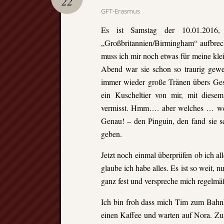
22
GFT-Erasmus
Es ist Samstag der 10.01.2016
„Großbritannien/Birmingham“ aufbre
muss ich mir noch etwas für meine kle
Abend war sie schon so traurig gewe
immer wieder große Tränen übers Gesi
ein
Kuscheltier von mir, mit diese
vermisst. Hmm…. aber welches … wel
Genau! – den Pinguin, den fand sie s
geben.
Jetzt noch einmal überprüfen ob ich a
glaube ich habe alles. Es ist so weit, 
ganz fest und verspreche mich regelmä
Ich bin froh dass mich Tim zum Bahn
einen Kaffee und warten auf Nora. Z