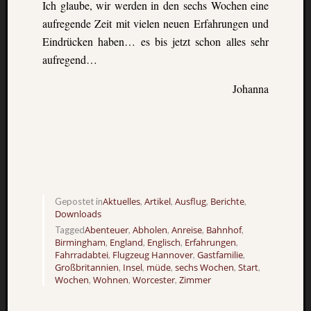
Ich glaube, wir werden in den sechs Wochen eine
aufregende Zeit mit vielen neuen Erfahrungen und
Eindrücken haben… es bis jetzt schon alles sehr
aufregend…
Johanna
Aktuelles
Artikel
Ausflug
Berichte
Gepostet in
,
,
,
,
Downloads
Abenteuer
Abholen
Anreise
Bahnhof
Tagged
,
,
,
,
Birmingham
England
Englisch
Erfahrungen
,
,
,
,
Fahrradabtei
Flugzeug Hannover
Gastfamilie
,
,
,
Großbritannien
Insel
müde
sechs Wochen
Start
,
,
,
,
,
Wochen
Wohnen
Worcester
Zimmer
,
,
,