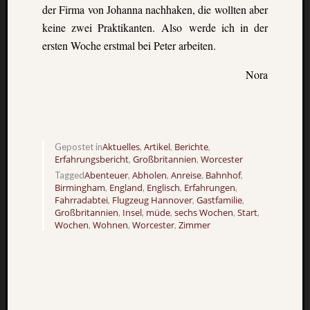
der Firma von Johanna nachhaken, die wollten aber
keine zwei Praktikanten. Also werde ich in der
ersten Woche erstmal bei Peter arbeiten.
Nora
Aktuelles
Artikel
Berichte
Gepostet in
,
,
,
Erfahrungsbericht
Großbritannien
Worcester
,
,
Abenteuer
Abholen
Anreise
Bahnhof
Tagged
,
,
,
,
Birmingham
England
Englisch
Erfahrungen
,
,
,
,
Fahrradabtei
Flugzeug Hannover
Gastfamilie
,
,
,
Großbritannien
Insel
müde
sechs Wochen
Start
,
,
,
,
,
Wochen
Wohnen
Worcester
Zimmer
,
,
,