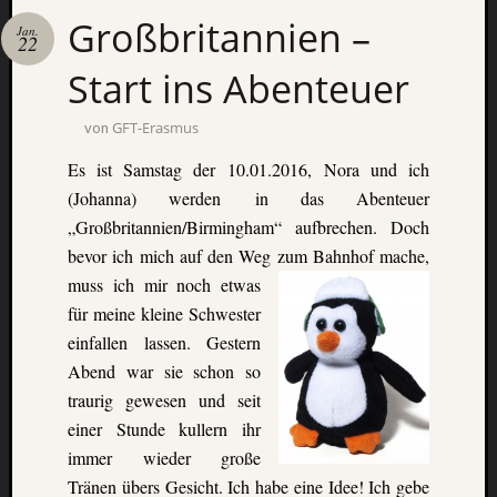
Großbritannien –
Jan.
22
Start ins Abenteuer
GFT-Erasmus
von
Es ist Samstag der 10.01.2016, Nora und ich
(Johanna) werden in das Abenteuer
„Großbritannien/Birmingham“ aufbrechen.
Doch
bevor ich mich auf den Weg zum Bahnhof
mache,
muss ich mir noch etwas
für meine kleine
Schwester
einfallen lassen. Gestern
Abend war sie schon so
traurig gewesen und seit
einer Stunde
kullern ihr
immer wieder große
Tränen übers Gesicht. Ich habe eine Idee! Ich gebe