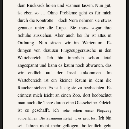
dem Rucksack holen und scannen lassen. Nun gut,
ist eben so … Ohne Probleme geht es für mich
durch die Kontrolle – doch Nora nehmen sie etwas
genauer
unter die Lupe. Sie muss sogar ihre
Schuhe ausziehen. Aber auch bei ihr ist alles
in
Ordnung. Nun sitzen wir im Warteraum. Es
dringen von draußen Flugzeuggeräusche in den
Wartebereich.
Ich bin innerlich schon total
angespannt und kann es kaum noch abwarten, das
wir
endlich auf der Insel ankommen. Im
Wartebereich ist ein kleiner Raum in dem die
Raucher stehen.
Es ist lustig sie zu beobachten. Es
erinnert mich leicht an einen Zoo, dort beobachtet
man auch die
Tiere durch eine Glasscheibe. Gleich
ist es geschafft, ich
sehe schon unser Flugzeug
. Ich bin
vorbeifahren. Die Spannung steigt … es geht los
seit Jahren nicht mehr geflogen,
hoffentlich geht