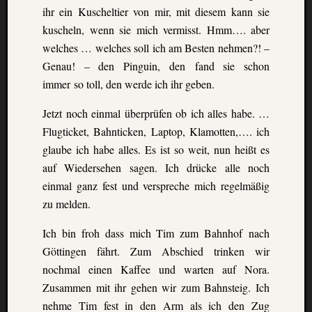
ihr ein
Kuscheltier von mir, mit diesem kann sie
kuscheln, wenn sie mich vermisst. Hmm…. aber
welches … welches soll ich am Besten nehmen?
! –
Genau! – den Pinguin, den fand sie schon
immer so toll, den werde ich ihr geben.
Jetzt noch einmal überprüfen ob ich alles habe. …
Flugticket, Bahnticken, Laptop, Klamotten,….
ich
glaube ich habe alles. Es ist so weit, nun heißt es
auf Wiedersehen sagen. Ich drücke alle
noch
einmal ganz fest und verspreche mich regelmäßig
zu melden.
Ich bin froh dass mich Tim zum Bahnhof nach
Göttingen fährt. Zum Abschied trinken wir
nochmal einen Kaffee und warten auf Nora.
Zusammen mit ihr gehen wir zum Bahnsteig. Ich
nehme
Tim fest in den Arm als ich den Zug