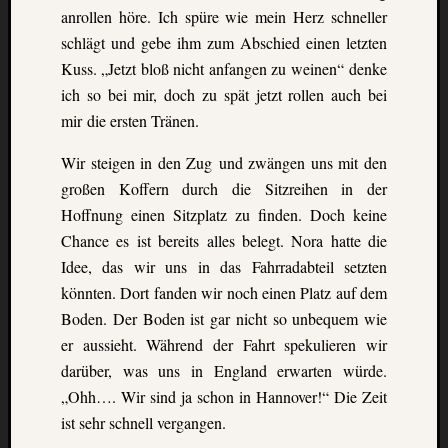
anrollen höre. Ich spüre wie mein Herz schneller
schlägt und
gebe ihm zum Abschied einen letzten
Kuss. „Jetzt bloß nicht anfangen zu weinen“ denke
ich so bei mir, doch zu spät jetzt
rollen auch bei
mir die ersten Tränen.
Wir steigen in den Zug und zwängen uns mit den
großen Koffern durch die Sitzreihen in der
Hoffnung einen Sitzplatz zu finden. Doch keine
Chance es ist bereits alles belegt. Nora hatte die
Idee,
das wir uns in das Fahrradabteil setzten
könnten. Dort fanden wir noch einen Platz auf dem
Boden.
Der Boden ist gar nicht so unbequem wie
er aussieht. Während der Fahrt spekulieren wir
darüber,
was uns in England erwarten würde.
„Ohh…. Wir sind ja schon in Hannover!“ Die Zeit
ist sehr
schnell vergangen.