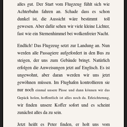
alles gut. Der Start vom Flugzeug fühlt sich wie
Achterbahn fahren an. Schade dass
es schon
dunkel ist, die Aussicht wäre bestimmt toll
gewesen. Aber dafür sehen wir viele kleine
Lichter,
fast wie ein Sternenhimmel bei wolkenfreier Nacht.
Endlich! Das Flugzeug setzt zur Landung an. Nun
werden alle Passagiere aufgefordert in den Bus zu
s
teigen, der uns zum Gebäude bringt. Natürlich
erfolgen die Anweisungen jetzt auf Englisch. Es ist
ungewohnt, aber daran werden wir uns jetzt
gewöhnen müssen. Im Flughafen kontrollieren sie
nur noch
einmal unsere Pässe und dann können wir das
Gepäck holen, hoffentlich ist alles noch da. Er
leichterung,
wir finden unsere Koffer sofort und es scheint
zunächst alles da zu sein.
Jetzt heißt es Peter finden, er holt uns vom