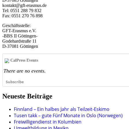
D-37085 Göttingen
kontakt@gft-erasmus.de
Tel: 0551 288 79 832
Fax: 0551 270 76 898
Geschäftsstelle:
GFT-Erasmus e.V.
-BBS II Göttingen-
Godehardstraße 11
D-37081 Göttingen
CalPress Events
There are no events.
Subscribe
Neueste Beiträge
Finnland – Ein halbes Jahr als Teilzeit-Eskimo
Tusen takk – gute Fünf Monate in Oslo (Norwegen)
Freiwilligendienst in Kolumbien
Umweltbildung in Mexiko