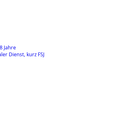
8 Jahre
ler Dienst, kurz FSJ