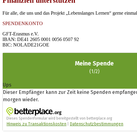
Finanziell unterstützen
Für alle, die uns und das Projekt „Lebenslanges Lernen“ gerne einma
SPENDENKONTO
GFT-Erasmus e.V.
IBAN: DE41 2605 0001 0056 0507 92
BIC: NOLADE21GOE