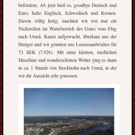
befördern. Ab jetzt hieß es, goodbye Deutsch und
Euro, hallo Englisch, Schwedisch und Kronen.
Davon völlig fertig, machten wir erst mal ein
Nickerchen im Wartebereich des Gates vom Flug
nach Umeå. Kaum aufgewacht, überkam uns der
Hunger und wir gönnten uns Luxussandwishes für
73 SEK (7,92€). Mit einer kleinen, niedlichen
Maschine und wunderschönen Wetter ging es dann
in ca. 1 Stunde von Stockholm nach Umeå, in der
wir die Aussicht sehr genossen.