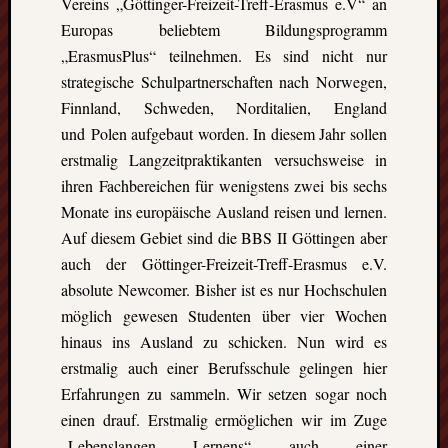
Vereins „Göttinger-Freizeit-Treff-Erasmus e.V“ an
Europas beliebtem Bildungsprogramm
„ErasmusPlus“ teilnehmen. Es sind nicht nur
strategische Schulpartnerschaften nach Norwegen,
Finnland, Schweden, Norditalien, England
und Polen aufgebaut worden. In diesem Jahr sollen
erstmalig Langzeitpraktikanten versuchsweise in
ihren Fachbereichen für wenigstens zwei bis sechs
Monate ins europäische Ausland reisen und lernen.
Auf diesem Gebiet sind die BBS II Göttingen aber
auch der Göttinger-Freizeit-Treff-Erasmus e.V.
absolute Newcomer. Bisher ist es nur Hochschulen
möglich gewesen Studenten über vier Wochen
hinaus ins Ausland zu schicken. Nun wird es
erstmalig auch einer Berufsschule gelingen hier
Erfahrungen zu sammeln. Wir setzen sogar noch
einen drauf. Erstmalig ermöglichen wir im Zuge
„Lebenslangen Lernens“ auch einer