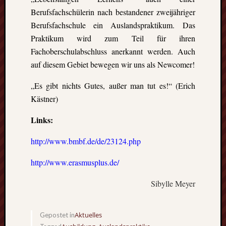
Berufsfachschülerin nach bestandener zweijähriger
Berufsfachschule ein Auslandspraktikum. Das
Praktikum wird zum Teil für ihren
Fachoberschulabschluss anerkannt werden. Auch
auf diesem Gebiet bewegen wir uns als Newcomer!
„Es gibt nichts Gutes, außer man tut es!“ (Erich
Kästner)
Links:
http://www.bmbf.de/de/23124.php
http://www.erasmusplus.de/
Sibylle Meyer
Aktuelles
Gepostet in