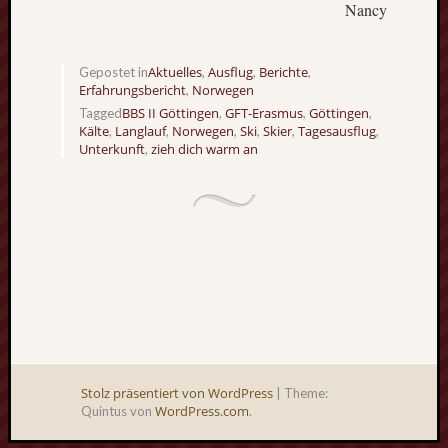
Nancy
Aktuelles
Ausflug
Berichte
Gepostet in
,
,
,
Erfahrungsbericht
Norwegen
,
BBS II Göttingen
GFT-Erasmus
Göttingen
Tagged
,
,
,
Kälte
Langlauf
Norwegen
Ski
Skier
Tagesausflug
,
,
,
,
,
,
Unterkunft
zieh dich warm an
,
Stolz präsentiert von WordPress
|
Theme:
WordPress.com
Quintus von
.