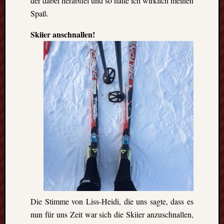
der dabei herabfiel und so hatte ich wirklich meinen
Spaß.
Skiier anschnallen!
Die Stimme von Liss-Heidi, die uns sagte, dass es
nun für uns Zeit war sich die Skiier anzuschnallen,