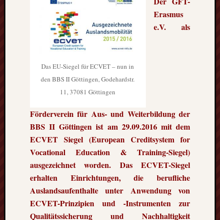
Der GFT-
Erasmus
e.V. als
Das EU-Siegel für ECVET – nun in
den BBS II Göttingen, Godehardstr.
11, 37081 Göttingen
Förderverein für Aus- und Weiterbildung
der
BBS II Göttingen ist am 29.09.2016 mit dem
ECVET Siegel (European Creditsystem for
Vocational Education & Training-Siegel)
ausgezeichnet worden. Das ECVET-Siegel
erhalten Einrichtungen, die berufliche
Auslandsaufenthalte unter Anwendung von
ECVET-Prinzipien und -Instrumenten zur
Qualitätssicherung und Nachhaltigkeit