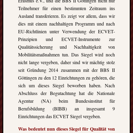
Erasmus e.V., und die BBS II Göttingen nicht nur
Teilnehmer für einen bestimmten Zeitraum ins
Ausland transferieren. Es zeigt vor allem, dass wir
dies mit einem nachhaltigen Programm und nach
EU-Richtlinien unter Verwendung der ECVET-
Prinzipien und ECVET-Instrumente zur
Qualitätssicherung und Nachhaltigkeit von
Mobilitätsmaßnahmen tun. Das Siegel wird noch
nicht lange vergeben, daher sind wir mächtig stolz
seit Gründung 2014 zusammen mit der BBS II
Göttingen zu den 12 Einrichtungen zu gehören, die
sich um dieses Siegel beworben haben. Nach
Abschluss der Begutachtung hat die Nationale
Agentur (NA) beim Bundesinstitut für
Berufsbildung (BIBB) an insgesamt 9
Einrichtungen das ECVET Siegel vergeben.
Was bedeutet nun dieses Siegel für Qualität von