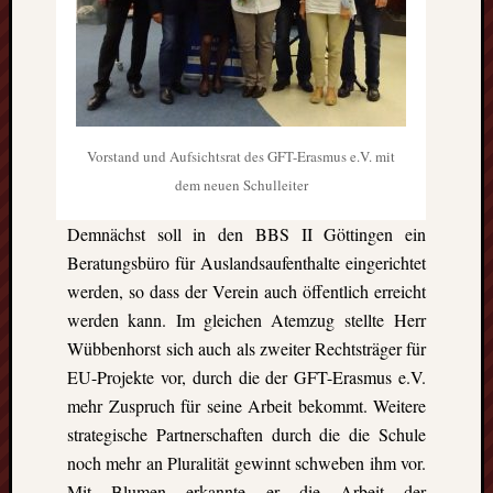
Vorstand und Aufsichtsrat des GFT-Erasmus e.V. mit
dem neuen Schulleiter
Demnächst soll in den BBS II Göttingen ein
Beratungsbüro für Auslandsaufenthalte eingerichtet
werden, so dass der Verein auch öffentlich erreicht
werden kann. Im gleichen Atemzug stellte Herr
Wübbenhorst sich auch als zweiter Rechtsträger für
EU-Projekte vor, durch die der GFT-Erasmus e.V.
mehr Zuspruch für seine Arbeit bekommt. Weitere
strategische Partnerschaften durch die die Schule
noch mehr an Pluralität gewinnt schweben ihm vor.
Mit Blumen erkannte er die Arbeit der