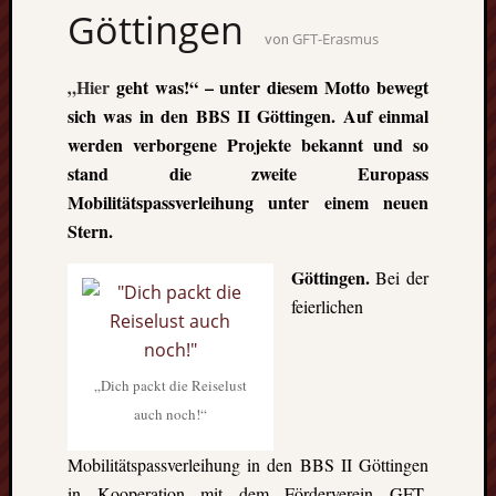
Göttingen
GFT-Erasmus
von
„Hier
geht was!“ – unter diesem Motto bewegt
sich was in den BBS II Göttingen. Auf einmal
werden verborgene Projekte bekannt und so
stand die zweite Europass
Mobilitätspassverleihung unter einem neuen
Stern.
Göttingen.
Bei der
feierlichen
„Dich packt die Reiselust
auch noch!“
Mobilitätspassverleihung in den BBS II Göttingen
in Kooperation mit dem Förderverein GFT-