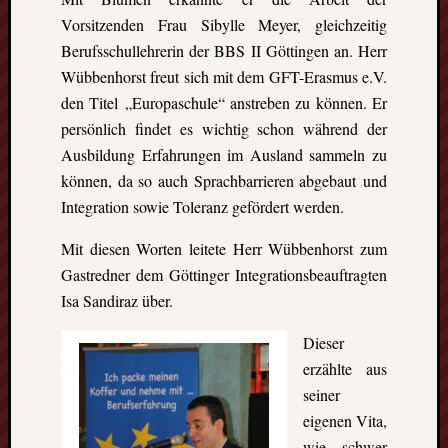
Vorsitzenden Frau Sibylle Meyer, gleichzeitig
Berufsschullehrerin der BBS II Göttingen an. Herr
Wübbenhorst freut sich mit dem GFT-Erasmus e.V.
den Titel „Europaschule“ anstreben zu können. Er
persönlich findet es wichtig schon während der
Ausbildung Erfahrungen im Ausland sammeln zu
können, da so auch Sprachbarrieren abgebaut und
Integration sowie Toleranz gefördert werden.
Mit diesen Worten leitete Herr Wübbenhorst zum
Gastredner dem Göttinger Integrationsbeauftragten
Isa Sandiraz über.
Dieser
erzählte aus
seiner
eigenen Vita,
wie schwer