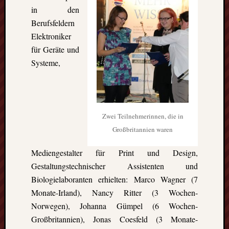
in den
Berufsfeldern
Elektroniker
für Geräte und
Systeme,
Zwei Teilnehmerinnen, die in
Großbritannien waren
Mediengestalter für Print und Design,
Gestaltungstechnischer Assistenten und
Biologielaboranten erhielten: Marco Wagner (7
Monate-Irland), Nancy Ritter (3 Wochen-
Norwegen), Johanna Gümpel (6 Wochen-
Großbritannien), Jonas Coesfeld (3 Monate-