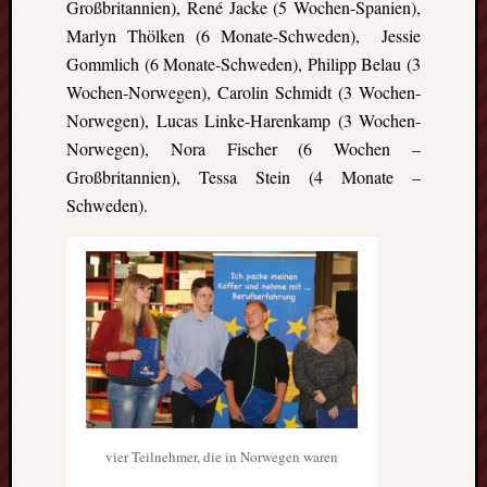
Großbritannien), René Jacke (5 Wochen-Spanien),
Marlyn Thölken (6 Monate-Schweden), Jessie
Gommlich (6 Monate-Schweden), Philipp Belau (3
Wochen-Norwegen), Carolin Schmidt (3 Wochen-
Norwegen), Lucas Linke-Harenkamp (3 Wochen-
Norwegen), Nora Fischer (6 Wochen –
Großbritannien), Tessa Stein (4 Monate –
Schweden).
vier Teilnehmer, die in Norwegen waren