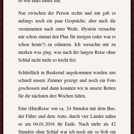
so wie links hinter mir.
Nur zwischen der Person rechts und mir gab es
anfangs noch ein paar Gespräche
aber auch die
,
verstummten nach einer Weile. Øystein versuchte
mir schon einmal den Plan für morgen (oder war es
schon heute?) zu erläutern. Ich versuchte mir zu
merken was ging, was nach der langen Reise ohne
Schlaf nicht mehr so leicht fiel.
Schließlich in Buskerud angekommen wurden uns
schnell unsere Zimmer gezeigt und noch ein Foto
geschossen und dann konnten wir in unsere Betten
für die nächsten drei Wochen fallen.
Eine (Hin)Reise von ca. 24 Stunden mit dem Bus,
der Fähre und dem Auto, durch vier Länder nahm
so am 04.01.2016 ihr Ende. Nach mehr als 42
Stunden ohne Schlaf war ich noch nie so froh ein