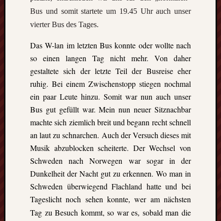
Bus und somit startete um 19.45 Uhr auch unser
vierter Bus des Tages.
Das W-lan im letzten Bus konnte oder wollte nach
so einen langen Tag nicht mehr. Von daher
gestaltete sich der letzte Teil der Busreise eher
ruhig. Bei einem Zwischenstopp stiegen nochmal
ein paar Leute hinzu. Somit war nun auch unser
Bus gut gefüllt war. Mein nun neuer Sitznachbar
machte sich ziemlich breit und begann recht schnell
an laut zu schnarchen. Auch der Versuch dieses mit
Musik abzublocken scheiterte. Der Wechsel von
Schweden nach Norwegen war sogar in der
Dunkelheit der Nacht gut zu erkennen. Wo man in
Schweden überwiegend Flachland
hatte und bei
Tageslicht noch sehen konnte
wer am nächsten
,
Tag zu Besuch kommt, so war es
sobald man die
,