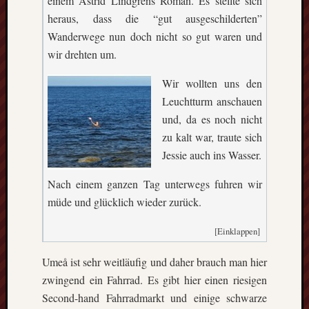
einem Astrid Lindgrens Roman. Es stellte sich
heraus, dass die “gut ausgeschilderten”
Wanderwege nun doch nicht so gut waren und
wir drehten um.
Wir wollten uns den
Leuchtturm anschauen
und, da es noch nicht
zu kalt war, traute sich
Jessie auch ins Wasser.
Nach einem ganzen Tag unterwegs fuhren wir
müde und glücklich wieder zurück.
[Einklappen]
Umeå ist sehr weitläufig und daher brauch man hier
zwingend ein Fahrrad. Es gibt hier einen riesigen
Second-hand Fahrradmarkt und einige schwarze