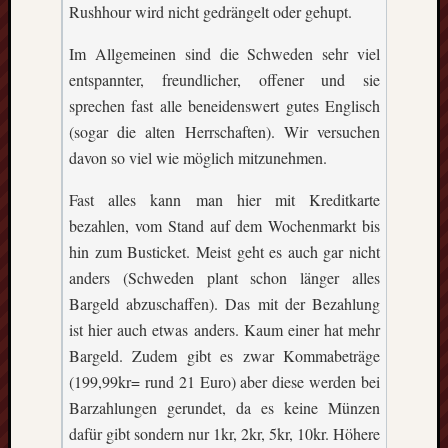
Rushhour wird nicht gedrängelt oder gehupt.
Im Allgemeinen sind die Schweden sehr viel
entspannter, freundlicher, offener und sie
sprechen fast alle beneidenswert gutes Englisch
(sogar die alten Herrschaften). Wir versuchen
davon so viel wie möglich mitzunehmen.
Fast alles kann man hier mit Kreditkarte
bezahlen, vom Stand auf dem Wochenmarkt bis
hin zum Busticket. Meist geht es auch gar nicht
anders (Schweden plant schon länger alles
Bargeld abzuschaffen). Das mit der Bezahlung
ist hier auch etwas anders. Kaum einer hat mehr
Bargeld. Zudem gibt es zwar Kommabeträge
(199,99kr= rund 21 Euro) aber diese werden bei
Barzahlungen gerundet, da es keine Münzen
dafür gibt sondern nur 1kr, 2kr, 5kr, 10kr. Höhere