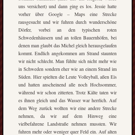
uns versichert) und dann ging es los. Jessie hatte
vorher über Google – Maps eine Strecke
rausgesucht und wir fuhren durch wunderschöne
Dörfer, vorbei an den typischen roten
Schwedenhäusern und an tollen Bauernhöfen, bei
denen man glaubt das Michel gleich herausgelaufen
kommt. Endlich angekommen am Strand staunten
wir nicht schlecht. Man fühlte sich nicht mehr wie
in Schweden sondern eher wie an einem Strand im
Süden. Hier spielten die Leute Volleyball, aßen Eis
und hatten anscheinend alle noch Hochsommer,
während wir schon zitterten. Trotz Kälte taten wir
es ihnen gleich und das Wasser war herrlich. Auf
dem Weg zurück wollten wir eine andere Strecke
nehmen, da wir auf dem Hinweg eine
vielbefahrene Landstraße nehmen mussten. Wir
fuhren mehr oder weniger quer Feld ein. Auf alten