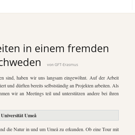
iten in einem fremden
Schweden
GFT-Erasmus
von
n sind, haben wir uns langsam eingewöhnt. Auf der Arbeit
ert und dürften bereits selbstständig an Projekten arbeiten. Als
ehmen wir an Meetings teil und unterstützen andere bei ihren
 Universität Umeå
t und die Natur in und um Umeå zu erkunden. Ob eine Tour mit