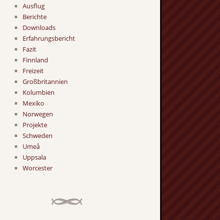
Ausflug
Berichte
Downloads
Erfahrungsbericht
Fazit
Finnland
Freizeit
Großbritannien
Kolumbien
Mexiko
Norwegen
Projekte
Schweden
Umeå
Uppsala
Worcester