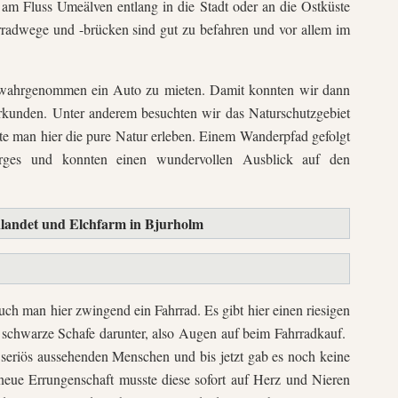
m Fluss Umeälven entlang in die Stadt oder an die Ostküste
radwege und -brücken sind gut zu befahren und vor allem im
t wahrgenommen ein Auto zu mieten. Damit konnten wir dann
rkunden. Unter anderem besuchten wir das Naturschutzgebiet
te man hier die pure Natur erleben. Einem Wanderpfad gefolgt
erges und konnten einen wundervollen Ausblick auf den
landet und Elchfarm in Bjurholm
uch man hier zwingend ein Fahrrad. Es gibt hier einen riesigen
schwarze Schafe darunter, also Augen auf beim Fahrradkauf.
 seriös aussehenden Menschen und bis jetzt gab es noch keine
eue Errungenschaft musste diese sofort auf Herz und Nieren