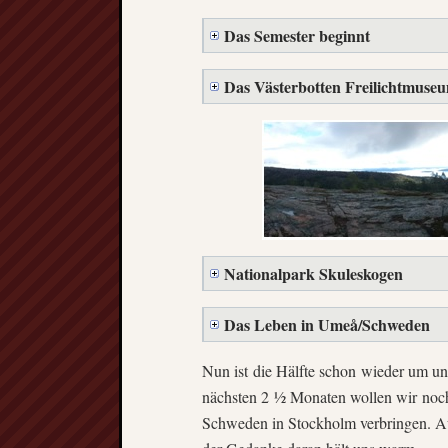
Das Semester beginnt
Das Västerbotten Freilichtmuse
Nationalpark Skuleskogen
Das Leben in Umeå/Schweden
Nun ist die Hälfte schon wieder um und
nächsten 2 ½ Monaten wollen wir noch
Schweden in Stockholm verbringen. Au