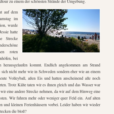
adtour zu einem der schönsten Strände der Umgebung.
nt auf dem
Samstag im
gion, wurde
Jessie hatte
e Strecke
nderschöne
hen roten
nhöfen, bei
ch herausgelaufen kommt. Endlich angekommen am Strand
te sich nicht mehr wie in Schweden sondern eher wie an einem
eute Volleyball, aßen Eis und hatten anscheinend alle noch
en. Trotz Kälte taten wir es ihnen gleich und das Wasser war
 wir eine andere Strecke nehmen, da wir auf dem Hinweg eine
ten. Wir fuhren mehr oder weniger quer Feld ein. Auf alten
n und kleinen Ferienhäusern vorbei. Leider haben wir wieder
stecken die bloß?