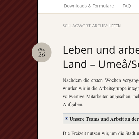
Downloads & Formulare
FAQ
SCHLAGWORT-ARCHIV:
HEFEN
Leben und arbe
Okt.
26
Land – Umeå/
Nachdem die ersten Wochen vergange
wurden wir in die Arbeitsgruppe integri
vollwertige Mitarbeiter angesehen, n
Aufgaben.
Unsere Teams und Arbeit an der
Die Freizeit nutzen wir, um die Stad