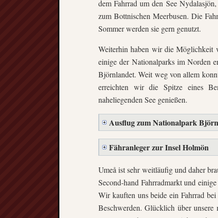
dem Fahrrad um den See Nydalasjön, a
zum Bottnischen Meerbusen. Die Fahr
Sommer werden sie gern genutzt.
Weiterhin haben wir die Möglichkei
einige der Nationalparks im Norden e
Björnlandet. Weit weg von allem konn
erreichten wir die Spitze eines B
naheliegenden See genießen.
Ausflug zum Nationalpark Björn
Fähranleger zur Insel Holmön
Umeå ist sehr weitläufig und daher bra
Second-hand Fahrradmarkt und einige 
Wir kauften uns beide ein Fahrrad bei
Beschwerden. Glücklich über unsere n